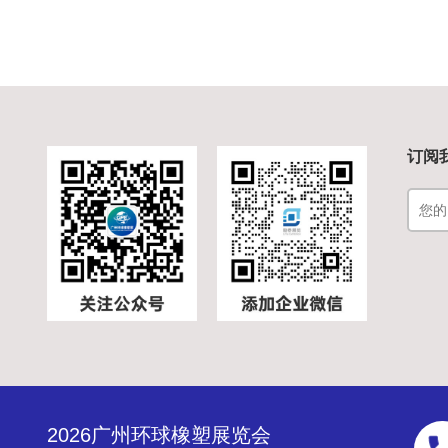
订阅
2026广州环球橡塑展览会