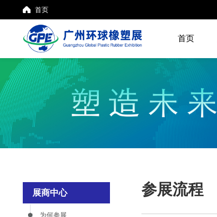
首页
首页
参展流程
展商中心
为何参展